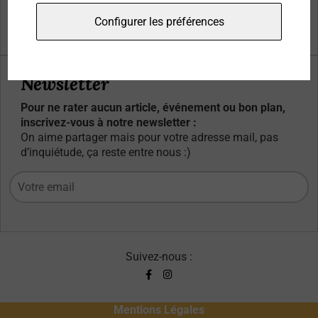
Qui sommes-nous ?
Configurer les préférences
Contacts
Newsletter
Pour ne rater aucun article, événement ou bon plan,
inscrivez-vous à notre newsletter :
On aime partager mais pour votre adresse mail, pas
d’inquiétude, ça reste entre nous :)
Suivez-nous :
Mentions Légales