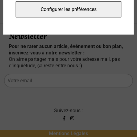
Qui sommes-nous ?
Configurer les préférences
Contacts
Newsletter
Pour ne rater aucun article, événement ou bon plan,
inscrivez-vous à notre newsletter :
On aime partager mais pour votre adresse mail, pas
d’inquiétude, ça reste entre nous :)
Suivez-nous :
Mentions Légales