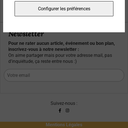
Qui sommes-nous ?
Configurer les préférences
Contacts
Newsletter
Pour ne rater aucun article, événement ou bon plan,
inscrivez-vous à notre newsletter :
On aime partager mais pour votre adresse mail, pas
d’inquiétude, ça reste entre nous :)
Suivez-nous :
Mentions Légales