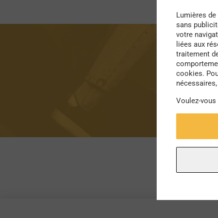
Lumières de 
sans publici
votre navigat
liées aux ré
traitement d
comportement
cookies. Pou
nécessaires, 
Voulez-vous