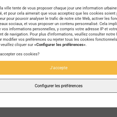
la ville tente de vous proposer chaque jour une information urbaine
té, et pour cela aimerait que vous acceptiez que les cookies soient
eur pour pouvoir analyser le trafic de notre site Web, activer les fon
seaux sociaux, et vous proposer un contenu personnalisé. Cela impli
e vos informations personnelles, y compris votre adresse IP et votr
maison de retraite
 de navigation. Pour plus d'informations, veuillez consulter notre 
r modifier vos préférences ou rejeter tous les cookies fonctionnel
veuillez cliquer sur
«Configurer les préférences»
.
 accepter ces cookies?
J'accepte
Configurer les préférences