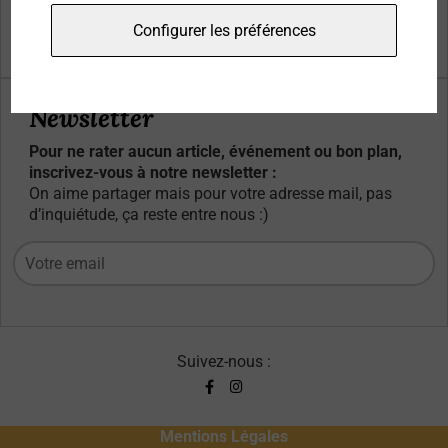
Qui sommes-nous ?
Configurer les préférences
Contacts
Newsletter
Pour ne rater aucun article, événement ou bon plan,
inscrivez-vous à notre newsletter :
On aime partager mais pour votre adresse mail, pas
d’inquiétude, ça reste entre nous :)
Suivez-nous :
Mentions Légales