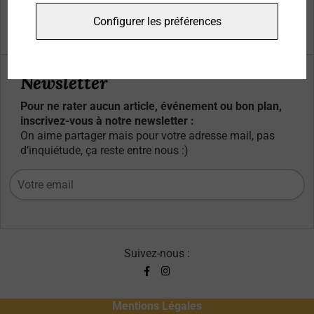
Qui sommes-nous ?
Configurer les préférences
Contacts
Newsletter
Pour ne rater aucun article, événement ou bon plan,
inscrivez-vous à notre newsletter :
On aime partager mais pour votre adresse mail, pas
d’inquiétude, ça reste entre nous :)
Suivez-nous :
Mentions Légales