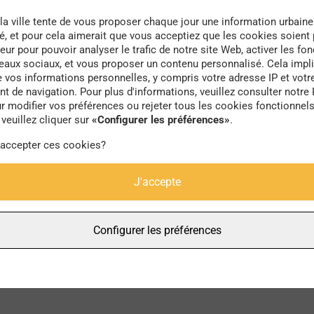
la ville tente de vous proposer chaque jour une information urbaine
té, et pour cela aimerait que vous acceptiez que les cookies soient
eur pour pouvoir analyser le trafic de notre site Web, activer les fon
seaux sociaux, et vous proposer un contenu personnalisé. Cela impli
e vos informations personnelles, y compris votre adresse IP et votr
marathon
 de navigation. Pour plus d'informations, veuillez consulter notre 
r modifier vos préférences ou rejeter tous les cookies fonctionnel
veuillez cliquer sur
«Configurer les préférences»
.
 accepter ces cookies?
J'accepte
Configurer les préférences