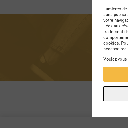
Lumières de 
sans publici
votre navigat
liées aux ré
traitement d
comportement
cookies. Pou
nécessaires, 
Voulez-vous