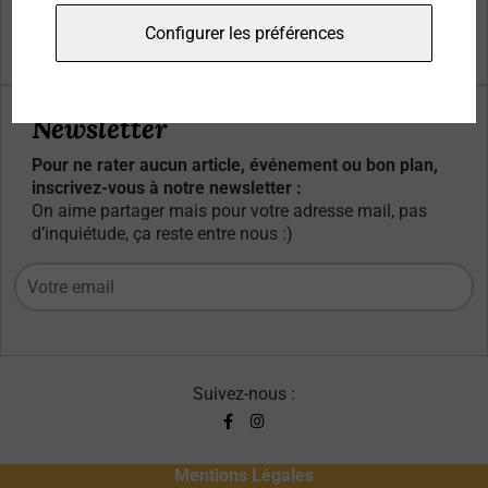
Qui sommes-nous ?
Configurer les préférences
Contacts
Newsletter
Pour ne rater aucun article, événement ou bon plan,
inscrivez-vous à notre newsletter :
On aime partager mais pour votre adresse mail, pas
d’inquiétude, ça reste entre nous :)
Suivez-nous :
Mentions Légales