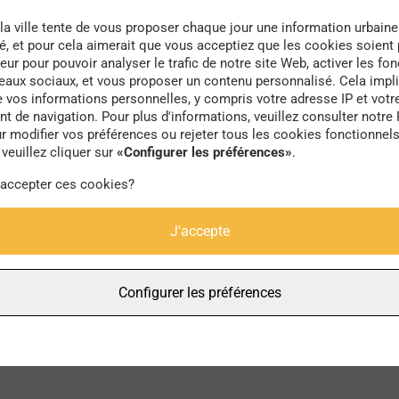
la ville tente de vous proposer chaque jour une information urbaine
té, et pour cela aimerait que vous acceptiez que les cookies soient
eur pour pouvoir analyser le trafic de notre site Web, activer les fon
seaux sociaux, et vous proposer un contenu personnalisé. Cela impli
e vos informations personnelles, y compris votre adresse IP et votr
inistère de la cultu
 de navigation. Pour plus d'informations, veuillez consulter notre 
r modifier vos préférences ou rejeter tous les cookies fonctionnel
veuillez cliquer sur
«Configurer les préférences»
.
 accepter ces cookies?
J'accepte
Configurer les préférences