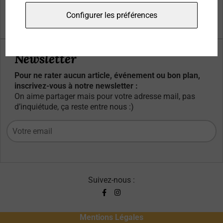
Qui sommes-nous ?
Configurer les préférences
Contacts
Newsletter
Pour ne rater aucun article, événement ou bon plan,
inscrivez-vous à notre newsletter :
On aime partager mais pour votre adresse mail, pas
d’inquiétude, ça reste entre nous :)
Suivez-nous :
Mentions Légales