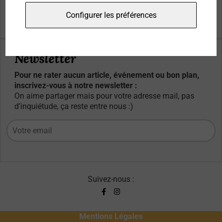
Qui sommes-nous ?
Configurer les préférences
Contacts
Newsletter
Pour ne rater aucun article, événement ou bon plan,
inscrivez-vous à notre newsletter :
On aime partager mais pour votre adresse mail, pas
d’inquiétude, ça reste entre nous :)
Suivez-nous :
Mentions Légales