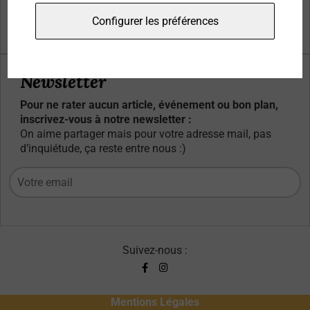
Qui sommes-nous ?
Configurer les préférences
Contacts
Newsletter
Pour ne rater aucun article, événement ou bon plan,
inscrivez-vous à notre newsletter :
On aime partager mais pour votre adresse mail, pas
d’inquiétude, ça reste entre nous :)
Suivez-nous :
Mentions Légales