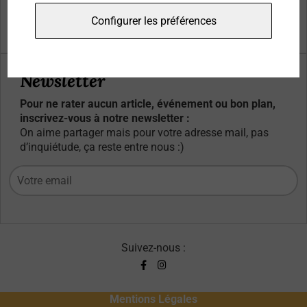
Qui sommes-nous ?
Configurer les préférences
Contacts
Newsletter
Pour ne rater aucun article, événement ou bon plan,
inscrivez-vous à notre newsletter :
On aime partager mais pour votre adresse mail, pas
d’inquiétude, ça reste entre nous :)
Suivez-nous :
Mentions Légales