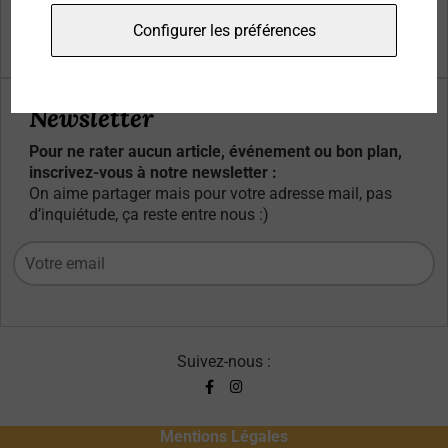
Qui sommes-nous ?
Configurer les préférences
Contacts
Newsletter
Pour ne rater aucun article, événement ou bon plan,
inscrivez-vous à notre newsletter :
On aime partager mais pour votre adresse mail, pas
d’inquiétude, ça reste entre nous :)
Suivez-nous :
Mentions Légales