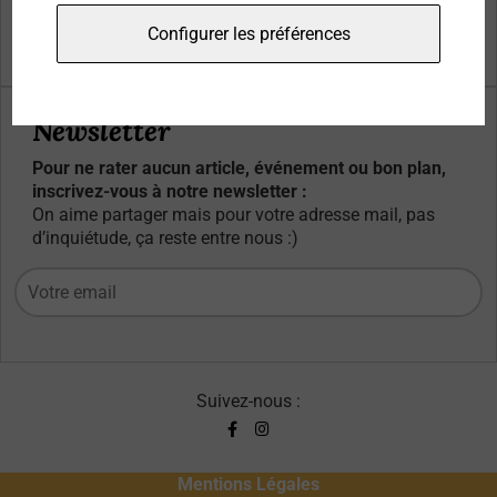
Qui sommes-nous ?
Configurer les préférences
Contacts
Newsletter
Pour ne rater aucun article, événement ou bon plan,
inscrivez-vous à notre newsletter :
On aime partager mais pour votre adresse mail, pas
d’inquiétude, ça reste entre nous :)
Suivez-nous :
Mentions Légales