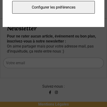
Qui sommes-nous ?
Configurer les préférences
Contacts
Newsletter
Pour ne rater aucun article, événement ou bon plan,
inscrivez-vous à notre newsletter :
On aime partager mais pour votre adresse mail, pas
d’inquiétude, ça reste entre nous :)
Suivez-nous :
Mentions Légales