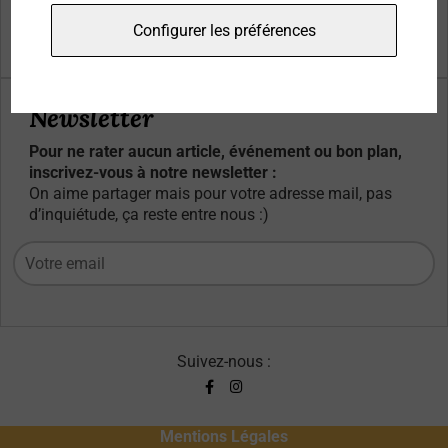
Qui sommes-nous ?
Configurer les préférences
Contacts
Newsletter
Pour ne rater aucun article, événement ou bon plan,
inscrivez-vous à notre newsletter :
On aime partager mais pour votre adresse mail, pas
d’inquiétude, ça reste entre nous :)
Suivez-nous :
Mentions Légales