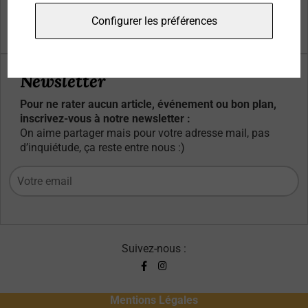
Qui sommes-nous ?
Configurer les préférences
Contacts
Newsletter
Pour ne rater aucun article, événement ou bon plan,
inscrivez-vous à notre newsletter :
On aime partager mais pour votre adresse mail, pas
d’inquiétude, ça reste entre nous :)
Suivez-nous :
Mentions Légales