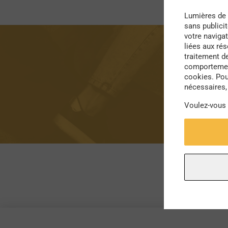
Lumières de 
sans publici
votre navigat
liées aux ré
traitement d
comportement
cookies. Pou
nécessaires, 
Voulez-vous