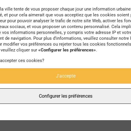
la ville tente de vous proposer chaque jour une information urbaine
té, et pour cela aimerait que vous acceptiez que les cookies soient
eur pour pouvoir analyser le trafic de notre site Web, activer les fon
seaux sociaux, et vous proposer un contenu personnalisé. Cela impli
e vos informations personnelles, y compris votre adresse IP et votr
numérotation
 de navigation. Pour plus d'informations, veuillez consulter notre 
r modifier vos préférences ou rejeter tous les cookies fonctionnel
veuillez cliquer sur
«Configurer les préférences»
.
 accepter ces cookies?
J'accepte
Configurer les préférences