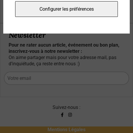
Qui sommes-nous ?
Configurer les préférences
Contacts
Newsletter
Pour ne rater aucun article, événement ou bon plan,
inscrivez-vous à notre newsletter :
On aime partager mais pour votre adresse mail, pas
d’inquiétude, ça reste entre nous :)
Suivez-nous :
Mentions Légales