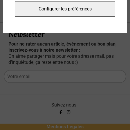
Qui sommes-nous ?
Configurer les préférences
Contacts
Newsletter
Pour ne rater aucun article, événement ou bon plan,
inscrivez-vous à notre newsletter :
On aime partager mais pour votre adresse mail, pas
d’inquiétude, ça reste entre nous :)
Suivez-nous :
Mentions Légales