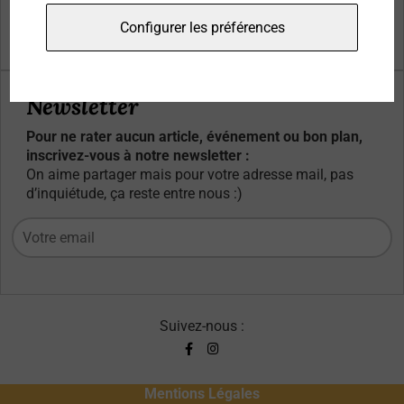
Qui sommes-nous ?
Configurer les préférences
Contacts
Newsletter
Pour ne rater aucun article, événement ou bon plan,
inscrivez-vous à notre newsletter :
On aime partager mais pour votre adresse mail, pas
d’inquiétude, ça reste entre nous :)
Suivez-nous :
Mentions Légales