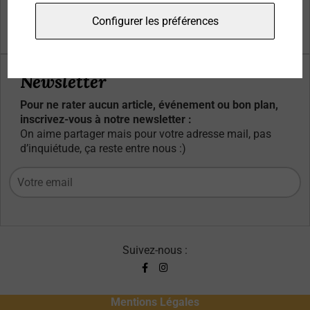
Qui sommes-nous ?
Configurer les préférences
Contacts
Newsletter
Pour ne rater aucun article, événement ou bon plan,
inscrivez-vous à notre newsletter :
On aime partager mais pour votre adresse mail, pas
d’inquiétude, ça reste entre nous :)
Suivez-nous :
Mentions Légales