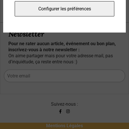
Qui sommes-nous ?
Configurer les préférences
Contacts
Newsletter
Pour ne rater aucun article, événement ou bon plan,
inscrivez-vous à notre newsletter :
On aime partager mais pour votre adresse mail, pas
d’inquiétude, ça reste entre nous :)
Suivez-nous :
Mentions Légales