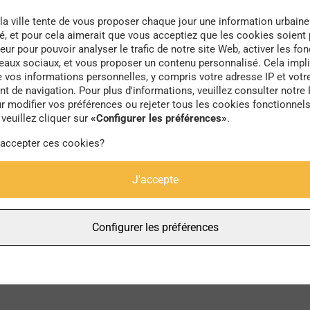
la ville tente de vous proposer chaque jour une information urbaine
té, et pour cela aimerait que vous acceptiez que les cookies soient
eur pour pouvoir analyser le trafic de notre site Web, activer les fon
seaux sociaux, et vous proposer un contenu personnalisé. Cela impli
e vos informations personnelles, y compris votre adresse IP et votr
Participative
 de navigation. Pour plus d'informations, veuillez consulter notre 
r modifier vos préférences ou rejeter tous les cookies fonctionnel
veuillez cliquer sur
«Configurer les préférences»
.
 accepter ces cookies?
J'accepte
Configurer les préférences