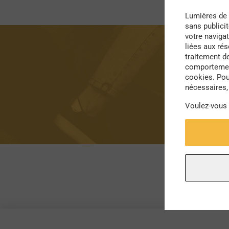
Lumières de 
sans publici
votre navigat
liées aux ré
traitement d
comportement
cookies. Pou
nécessaires, 
Voulez-vous