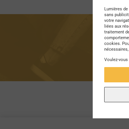
Lumières de 
sans publici
votre navigat
liées aux ré
traitement d
comportement
cookies. Pou
nécessaires, 
Voulez-vous