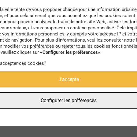
la ville tente de vous proposer chaque jour une information urbaine
té, et pour cela aimerait que vous acceptiez que les cookies soient
eur pour pouvoir analyser le trafic de notre site Web, activer les fon
seaux sociaux, et vous proposer un contenu personnalisé. Cela impli
e vos informations personnelles, y compris votre adresse IP et votr
périphérie
 de navigation. Pour plus d'informations, veuillez consulter notre 
r modifier vos préférences ou rejeter tous les cookies fonctionnel
veuillez cliquer sur
«Configurer les préférences»
.
 accepter ces cookies?
J'accepte
Configurer les préférences