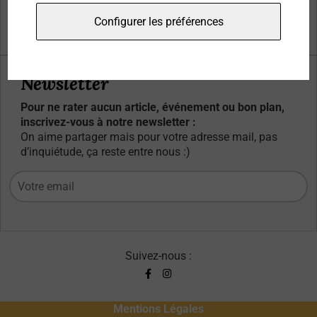
Qui sommes-nous ?
Configurer les préférences
Contacts
Newsletter
Pour ne rater aucun article, événement ou bon plan,
inscrivez-vous à notre newsletter :
On aime partager mais pour votre adresse mail, pas
d’inquiétude, ça reste entre nous :)
Suivez-nous :
Mentions Légales