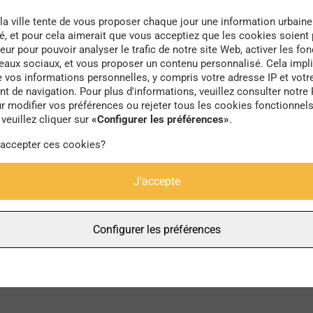
la ville tente de vous proposer chaque jour une information urbaine
té, et pour cela aimerait que vous acceptiez que les cookies soient
eur pour pouvoir analyser le trafic de notre site Web, activer les fon
seaux sociaux, et vous proposer un contenu personnalisé. Cela impli
e vos informations personnelles, y compris votre adresse IP et votr
petits
 de navigation. Pour plus d'informations, veuillez consulter notre 
r modifier vos préférences ou rejeter tous les cookies fonctionnel
veuillez cliquer sur
«Configurer les préférences»
.
 accepter ces cookies?
J'accepte
Configurer les préférences