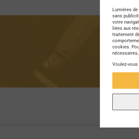
Lumières de 
sans publici
votre navigat
liées aux ré
traitement d
comportement
cookies. Pou
nécessaires, 
Voulez-vous