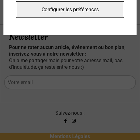
Qui sommes-nous ?
Configurer les préférences
Contacts
Newsletter
Pour ne rater aucun article, événement ou bon plan,
inscrivez-vous à notre newsletter :
On aime partager mais pour votre adresse mail, pas
d’inquiétude, ça reste entre nous :)
Suivez-nous :
Mentions Légales