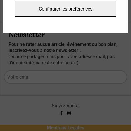
Qui sommes-nous ?
Configurer les préférences
Contacts
Newsletter
Pour ne rater aucun article, événement ou bon plan,
inscrivez-vous à notre newsletter :
On aime partager mais pour votre adresse mail, pas
d’inquiétude, ça reste entre nous :)
Suivez-nous :
Mentions Légales