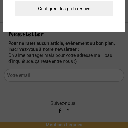
Qui sommes-nous ?
Configurer les préférences
Contacts
Newsletter
Pour ne rater aucun article, événement ou bon plan,
inscrivez-vous à notre newsletter :
On aime partager mais pour votre adresse mail, pas
d’inquiétude, ça reste entre nous :)
Suivez-nous :
Mentions Légales