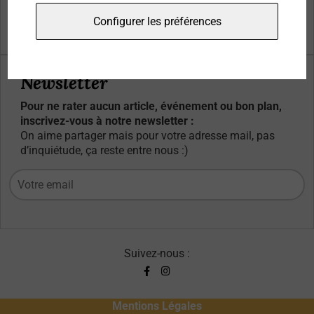
Qui sommes-nous ?
Configurer les préférences
Contacts
Newsletter
Pour ne rater aucun article, événement ou bon plan,
inscrivez-vous à notre newsletter :
On aime partager mais pour votre adresse mail, pas
d’inquiétude, ça reste entre nous :)
Suivez-nous :
Mentions Légales