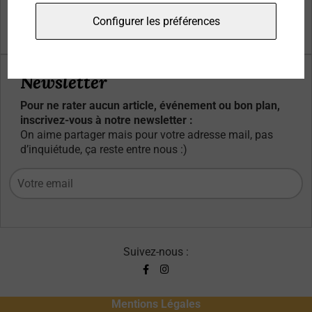
Qui sommes-nous ?
Configurer les préférences
Contacts
Newsletter
Pour ne rater aucun article, événement ou bon plan,
inscrivez-vous à notre newsletter :
On aime partager mais pour votre adresse mail, pas
d’inquiétude, ça reste entre nous :)
Suivez-nous :
Mentions Légales