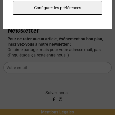
Qui sommes-nous ?
Configurer les préférences
Contacts
Newsletter
Pour ne rater aucun article, événement ou bon plan,
inscrivez-vous à notre newsletter :
On aime partager mais pour votre adresse mail, pas
d’inquiétude, ça reste entre nous :)
Suivez-nous :
Mentions Légales