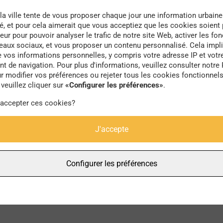
la ville tente de vous proposer chaque jour une information urbaine
té, et pour cela aimerait que vous acceptiez que les cookies soient
eur pour pouvoir analyser le trafic de notre site Web, activer les fon
seaux sociaux, et vous proposer un contenu personnalisé. Cela impli
e vos informations personnelles, y compris votre adresse IP et votr
poussettes
 de navigation. Pour plus d'informations, veuillez consulter notre 
r modifier vos préférences ou rejeter tous les cookies fonctionnel
veuillez cliquer sur
«Configurer les préférences»
.
 accepter ces cookies?
J'accepte
Configurer les préférences