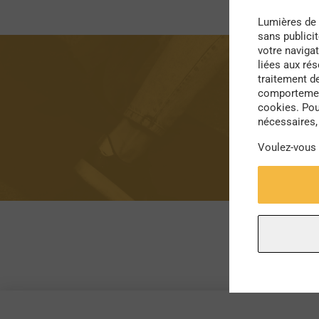
Lumières de 
sans publici
votre navigat
liées aux ré
traitement d
comportement
cookies. Pou
nécessaires, 
Voulez-vous