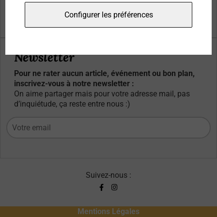
Qui sommes-nous ?
Configurer les préférences
Contacts
Newsletter
Pour ne rater aucun article, événement ou bon plan,
inscrivez-vous à notre newsletter :
On aime partager mais pour votre adresse mail, pas
d’inquiétude, ça reste entre nous :)
Suivez-nous :
Mentions Légales