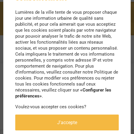
Lumières de la ville tente de vous proposer chaque
pratique
jour une information urbaine de qualité sans
publicité, et pour cela aimerait que vous acceptiez
que les cookies soient placés par votre navigateur
pour pouvoir analyser le trafic de notre site Web,
activer les fonctionnalités liées aux réseaux
sociaux, et vous proposer un contenu personnalisé.
Cela impliquera le traitement de vos informations
personnelles, y compris votre adresse IP et votre
comportement de navigation. Pour plus
d'informations, veuillez consulter notre Politique de
cookies. Pour modifier vos préférences ou rejeter
tous les cookies fonctionnels sauf ceux
nécessaires, veuillez cliquer sur
«Configurer les
préférences»
.
Voulez-vous accepter ces cookies?
J'accepte