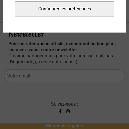
Qui sommes-nous ?
Configurer les préférences
Contacts
Newsletter
Pour ne rater aucun article, événement ou bon plan,
inscrivez-vous à notre newsletter :
On aime partager mais pour votre adresse mail, pas
d’inquiétude, ça reste entre nous :)
Suivez-nous :
Mentions Légales