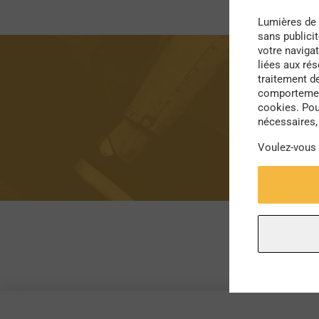
Lumières de 
sans publici
votre navigat
liées aux ré
traitement d
comportement
cookies. Pou
nécessaires, 
Voulez-vous