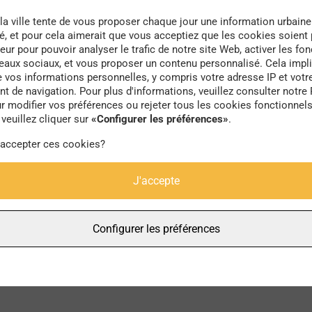
la ville tente de vous proposer chaque jour une information urbaine
té, et pour cela aimerait que vous acceptiez que les cookies soient
eur pour pouvoir analyser le trafic de notre site Web, activer les fon
seaux sociaux, et vous proposer un contenu personnalisé. Cela impli
e vos informations personnelles, y compris votre adresse IP et votr
projection
 de navigation. Pour plus d'informations, veuillez consulter notre 
r modifier vos préférences ou rejeter tous les cookies fonctionnel
veuillez cliquer sur
«Configurer les préférences»
.
 accepter ces cookies?
J'accepte
Configurer les préférences