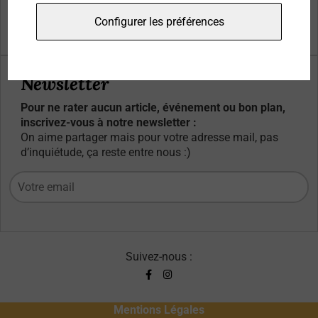
Qui sommes-nous ?
Configurer les préférences
Contacts
Newsletter
Pour ne rater aucun article, événement ou bon plan,
inscrivez-vous à notre newsletter :
On aime partager mais pour votre adresse mail, pas
d’inquiétude, ça reste entre nous :)
Suivez-nous :
Mentions Légales