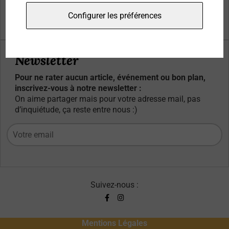
Qui sommes-nous ?
Configurer les préférences
Contacts
Newsletter
Pour ne rater aucun article, événement ou bon plan,
inscrivez-vous à notre newsletter :
On aime partager mais pour votre adresse mail, pas
d’inquiétude, ça reste entre nous :)
Suivez-nous :
Mentions Légales