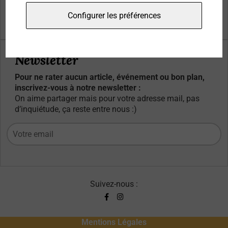
Qui sommes-nous ?
Configurer les préférences
Contacts
Newsletter
Pour ne rater aucun article, événement ou bon plan,
inscrivez-vous à notre newsletter :
On aime partager mais pour votre adresse mail, pas
d’inquiétude, ça reste entre nous :)
Suivez-nous :
Mentions Légales