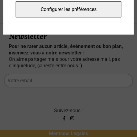
Qui sommes-nous ?
Configurer les préférences
Contacts
Newsletter
Pour ne rater aucun article, événement ou bon plan,
inscrivez-vous à notre newsletter :
On aime partager mais pour votre adresse mail, pas
d’inquiétude, ça reste entre nous :)
Suivez-nous :
Mentions Légales