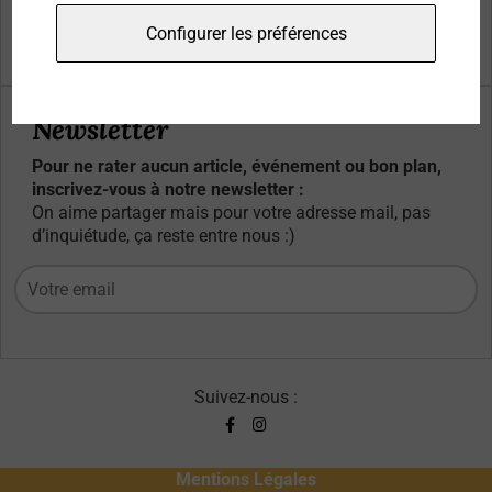
Qui sommes-nous ?
Configurer les préférences
Contacts
Newsletter
Pour ne rater aucun article, événement ou bon plan,
inscrivez-vous à notre newsletter :
On aime partager mais pour votre adresse mail, pas
d’inquiétude, ça reste entre nous :)
Suivez-nous :
Mentions Légales