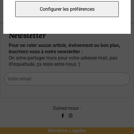
Qui sommes-nous ?
Configurer les préférences
Contacts
Newsletter
Pour ne rater aucun article, événement ou bon plan,
inscrivez-vous à notre newsletter :
On aime partager mais pour votre adresse mail, pas
d’inquiétude, ça reste entre nous :)
Suivez-nous :
Mentions Légales