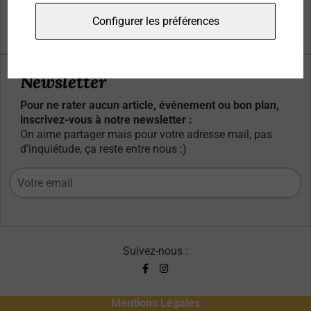
Qui sommes-nous ?
Configurer les préférences
Contacts
Newsletter
Pour ne rater aucun article, événement ou bon plan,
inscrivez-vous à notre newsletter :
On aime partager mais pour votre adresse mail, pas
d’inquiétude, ça reste entre nous :)
Suivez-nous :
Mentions Légales