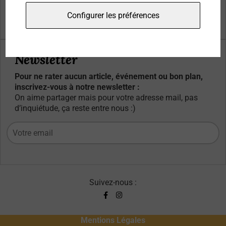
Qui sommes-nous ?
Configurer les préférences
Contacts
Newsletter
Pour ne rater aucun article, événement ou bon plan,
inscrivez-vous à notre newsletter :
On aime partager mais pour votre adresse mail, pas
d’inquiétude, ça reste entre nous :)
Suivez-nous :
Mentions Légales