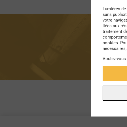
Lumières de 
sans publici
votre navigat
liées aux ré
traitement d
comportement
cookies. Pou
nécessaires, 
Voulez-vous