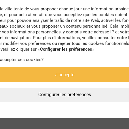
la ville tente de vous proposer chaque jour une information urbaine
té, et pour cela aimerait que vous acceptiez que les cookies soient
eur pour pouvoir analyser le trafic de notre site Web, activer les fon
seaux sociaux, et vous proposer un contenu personnalisé. Cela impli
e vos informations personnelles, y compris votre adresse IP et votr
Russie
 de navigation. Pour plus d'informations, veuillez consulter notre 
r modifier vos préférences ou rejeter tous les cookies fonctionnel
veuillez cliquer sur
«Configurer les préférences»
.
 accepter ces cookies?
J'accepte
Configurer les préférences