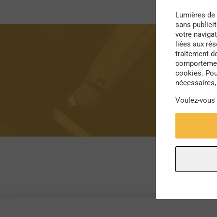
Lumières de 
sans publici
votre navigat
liées aux ré
traitement d
comportement
cookies. Pou
nécessaires, 
Voulez-vous