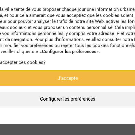
la ville tente de vous proposer chaque jour une information urbaine
té, et pour cela aimerait que vous acceptiez que les cookies soient
eur pour pouvoir analyser le trafic de notre site Web, activer les fon
seaux sociaux, et vous proposer un contenu personnalisé. Cela impli
e vos informations personnelles, y compris votre adresse IP et votr
sans domicile
 de navigation. Pour plus d'informations, veuillez consulter notre 
r modifier vos préférences ou rejeter tous les cookies fonctionnel
veuillez cliquer sur
«Configurer les préférences»
.
 accepter ces cookies?
J'accepte
Configurer les préférences