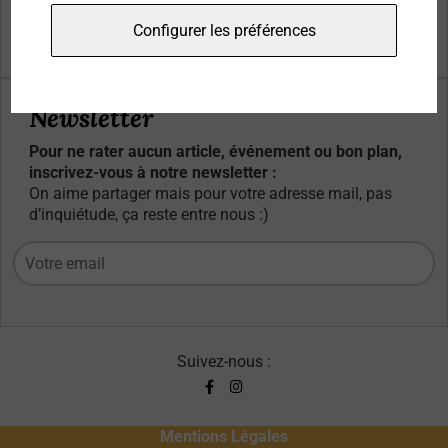
Qui sommes-nous ?
Configurer les préférences
Contacts
Newsletter
Pour ne rater aucun article, événement ou bon plan,
inscrivez-vous à notre newsletter :
On aime partager mais pour votre adresse mail, pas
d’inquiétude, ça reste entre nous :)
Suivez-nous :
Mentions Légales