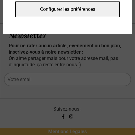
Qui sommes-nous ?
Configurer les préférences
Contacts
Newsletter
Pour ne rater aucun article, événement ou bon plan,
inscrivez-vous à notre newsletter :
On aime partager mais pour votre adresse mail, pas
d’inquiétude, ça reste entre nous :)
Suivez-nous :
Mentions Légales